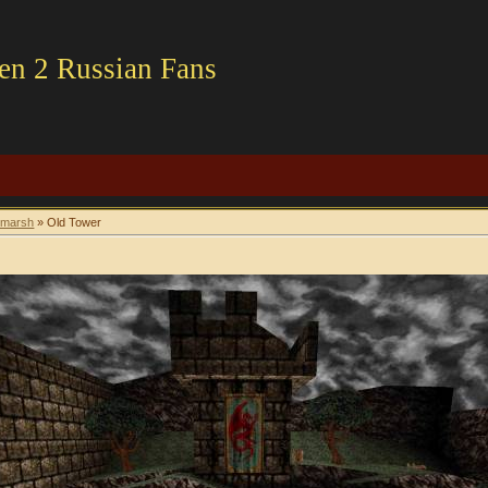
en 2 Russian Fans
kmarsh
» Old Tower