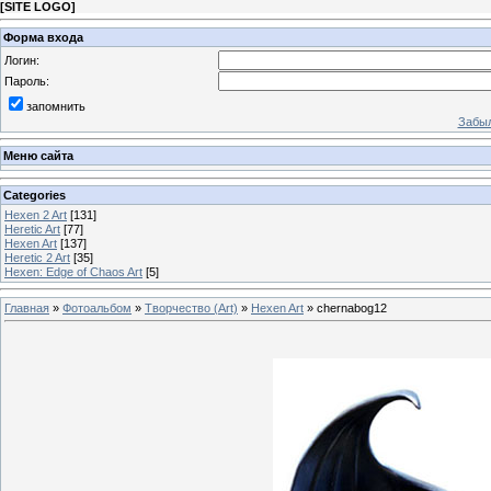
[
SITE LOGO
]
Форма входа
Логин:
Пароль:
запомнить
Забыл
Меню сайта
Categories
Hexen 2 Art
[131]
Heretic Art
[77]
Hexen Art
[137]
Heretic 2 Art
[35]
Hexen: Edge of Chaos Art
[5]
Главная
»
Фотоальбом
»
Творчество (Art)
»
Hexen Art
» chernabog12