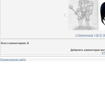
« Предыдущая
|
36
37
3
Всего комментариев
:
0
Добавлять комментарии могу
[
Р
Полная версия сайта