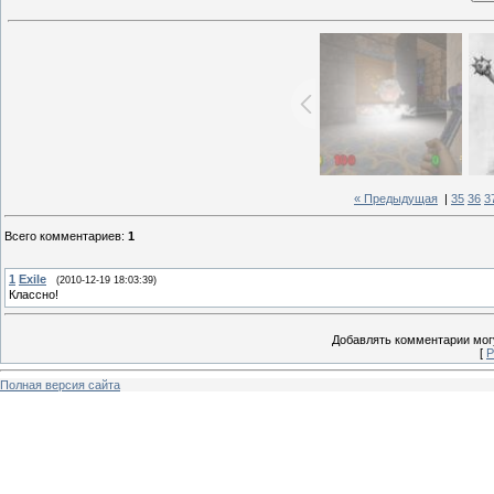
« Предыдущая
|
35
36
3
Всего комментариев
:
1
1
Exile
(2010-12-19 18:03:39)
Классно!
Добавлять комментарии могу
[
Р
Полная версия сайта