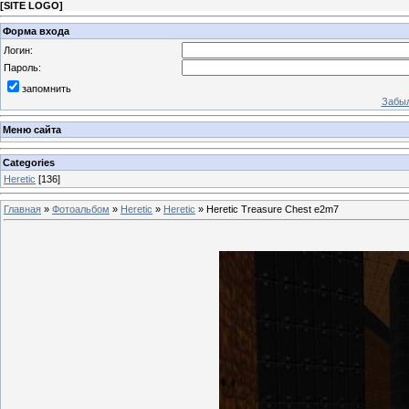
[
SITE LOGO
]
Форма входа
Логин:
Пароль:
запомнить
Забыл
Меню сайта
Categories
Heretic
[136]
Главная
»
Фотоальбом
»
Heretic
»
Heretic
» Heretic Treasure Chest e2m7