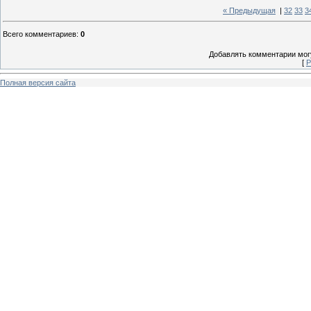
« Предыдущая
|
32
33
3
Всего комментариев
:
0
Добавлять комментарии могу
[
Р
Полная версия сайта