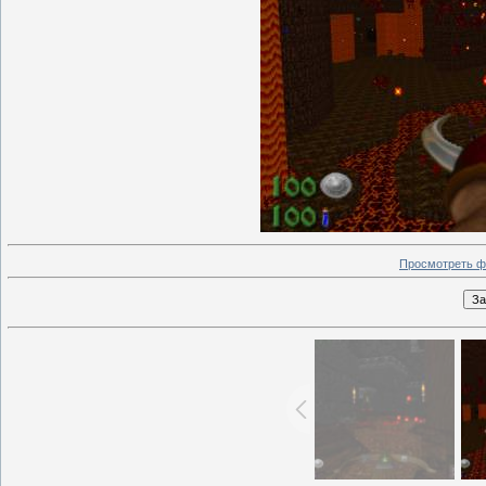
Просмотреть ф