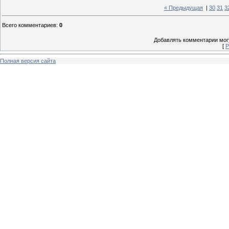
« Предыдущая
|
30
31
3
Всего комментариев
:
0
Добавлять комментарии могу
[
Р
Полная версия сайта