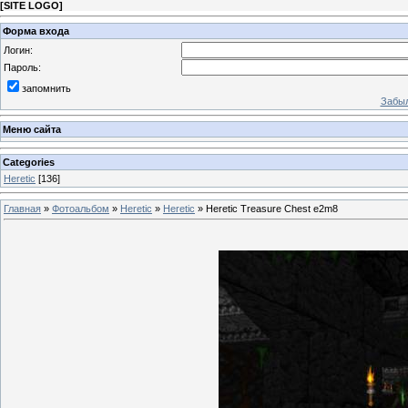
[
SITE LOGO
]
Форма входа
Логин:
Пароль:
запомнить
Забыл
Меню сайта
Categories
Heretic
[136]
Главная
»
Фотоальбом
»
Heretic
»
Heretic
» Heretic Treasure Chest e2m8