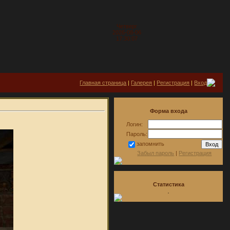
Четверг
2026-08-06
17:30:07
Главная страница
|
Галерея
|
Регистрация
|
Вход
Форма входа
Логин:
Пароль:
запомнить
Забыл пароль
|
Регистрация
Статистика