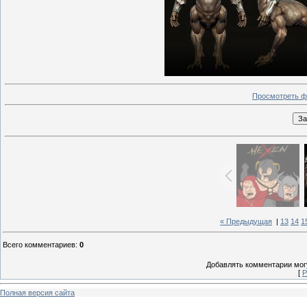
Просмотреть ф
« Предыдущая
|
13
14
1
Всего комментариев
:
0
Добавлять комментарии могу
[
Р
Полная версия сайта