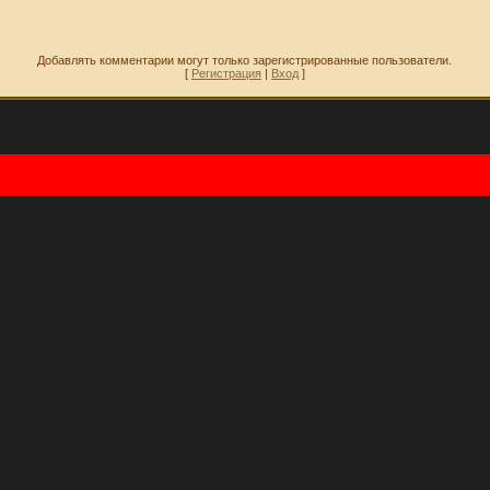
Добавлять комментарии могут только зарегистрированные пользователи.
[
Регистрация
|
Вход
]