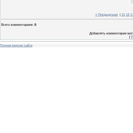
« Предыдущая
|
15
16
1
Всего комментариев
:
0
Добавлять комментарии могу
[
Р
Полная версия сайта