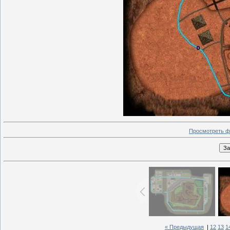
Просмотреть ф
« Предыдущая
|
12
13
1